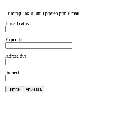
Trimiteţi link-ul unui prieten prin e-mail
E-mail către:
Expeditor:
Adresa dvs.:
Subiect:
Trimite
Anulează