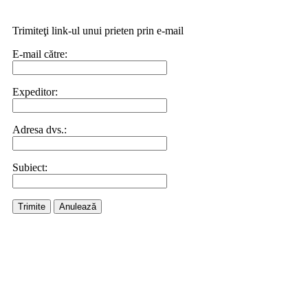
Trimiteţi link-ul unui prieten prin e-mail
E-mail către:
Expeditor:
Adresa dvs.:
Subiect:
Trimite
Anulează