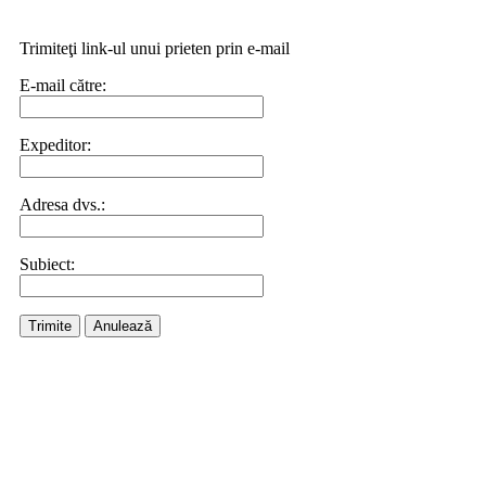
Trimiteţi link-ul unui prieten prin e-mail
E-mail către:
Expeditor:
Adresa dvs.:
Subiect:
Trimite
Anulează