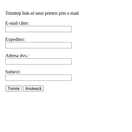
Trimiteţi link-ul unui prieten prin e-mail
E-mail către:
Expeditor:
Adresa dvs.:
Subiect:
Trimite
Anulează