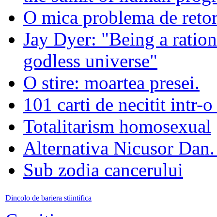
O mica problema de retor
Jay Dyer: "Being a rationa
godless universe"
O stire: moartea presei.
101 carti de necitit intr-o
Totalitarism homosexual
Alternativa Nicusor Dan.
Sub zodia cancerului
Dincolo de bariera stiintifica