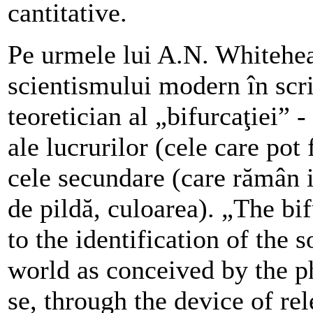
cantitative.
Pe urmele lui A.N. Whitehea
scientismului modern în scri
teoretician al „bifurcaţiei” -
ale lucrurilor (cele care pot
cele secundare (care rămân i
de pildă, culoarea). „The bi
to the identification of the 
world as conceived by the ph
se, through the device of rele