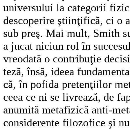
universului la categorii fiz
descoperire ştiinţifică, ci o
sub preş. Mai mult, Smith su
a jucat niciun rol în succesu
vreodată o contribuţie decis
teză, însă, ideea fundamenta
că, în pofida pretenţiilor me
ceea ce ni se livrează, de fap
anumită metafizică anti-meta
considerente filozofice şi nu