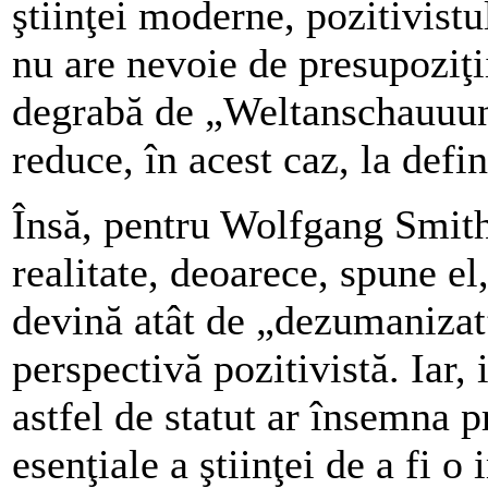
ştiinţei moderne, pozitivistul
nu are nevoie de presupoziţi
degrabă de „Weltanschauuung
reduce, în acest caz, la defin
Însă, pentru Wolfgang Smith,
realitate, deoarece, spune el
devină atât de „dezumanizat”
perspectivă pozitivistă. Iar,
astfel de statut ar însemna p
esenţiale a ştiinţei de a fi 