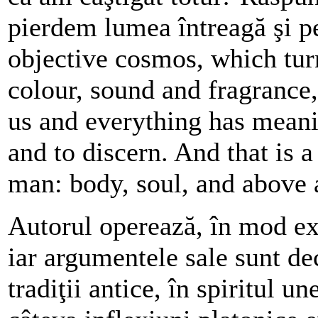
pierdem lumea întreagă şi pe 
objective cosmos, which turn
colour, sound and fragrance,
us and everything has meani
and to discern. And that is 
man: body, soul, and above a
Autorul operează, în mod exp
iar argumentele sale sunt de
tradiţii antice, în spiritul u