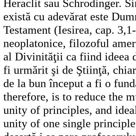
Heraclit sau Schrodinger. S
există cu adevărat este Dum
Testament (Iesirea, cap. 3,
neoplatonice, filozoful ameri
al Divinităţii ca fiind ideea
fi urmărit şi de Ştiinţă, chia
de la bun început a fi o fund
therefore, is to reduce the 
unity of principles, and ideal
unity of one single principl