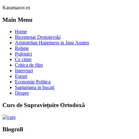
Karamazov.ro
Main Menu
Home
Bicentenar Dostoievski
Aristotelian Happiness in Jane Austen
Religie
Polemici
Ce citim
Critica de film
Interviuri
Eseuri
Economie Politica
Saptamana in bucati
Despre
Curs de Supraviețuire Ortodoxă
Blogroll