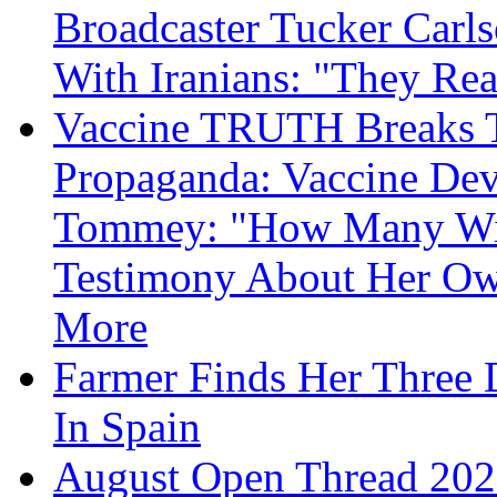
Broadcaster Tucker Carl
With Iranians: "They Re
Vaccine TRUTH Breaks Th
Propaganda: Vaccine Dev
Tommey: "How Many Will
Testimony About Her 
More
Farmer Finds Her Three D
In Spain
August Open Thread 20