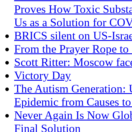
Proves How Toxic Substa
Us as a Solution for CO
BRICS silent on US-Israe
From the Prayer Rope to S
Scott Ritter: Moscow face
Victory Day
The Autism Generation: 
Epidemic from Causes to
Never Again Is Now Glob
Final Solution