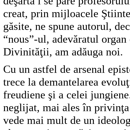
deşartă i se pare profesorulu
creat, prin mijloacele Ştiinte
găsite, ne spune autorul, dec
“nous”-ul, adevăratul organ
Divinităţii, am adăuga noi.
Cu un astfel de arsenal epis
trece la demantelarea evoluţ
freudiene şi a celei jungien
neglijat, mai ales în privinţa
vede mai mult de un ideolog