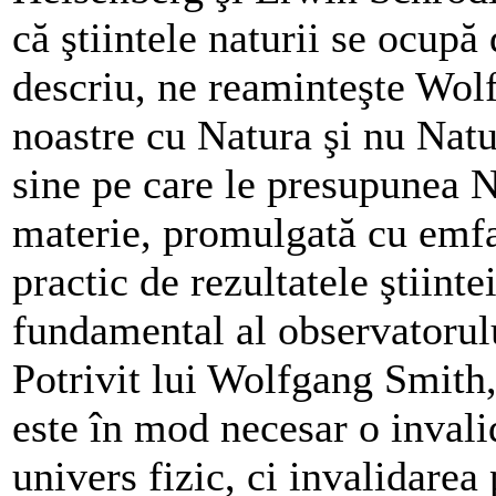
că ştiintele naturii se ocupă
descriu, ne reaminteşte Wol
noastre cu Natura şi nu Natu
sine pe care le presupunea N
materie, promulgată cu emfa
practic de rezultatele ştiint
fundamental al observatorulu
Potrivit lui Wolfgang Smith,
este în mod necesar o inval
univers fizic, ci invalidarea 