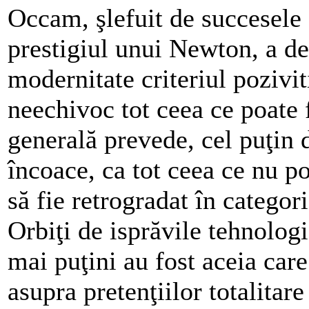
Occam, şlefuit de succesele ş
prestigiul unui Newton, a de
modernitate criteriul pozivi
neechivoc tot ceea ce poate f
generală prevede, cel puţin 
încoace, ca tot ceea ce nu p
să fie retrogradat în categor
Orbiţi de isprăvile tehnologi
mai puţini au fost aceia care
asupra pretenţiilor totalitare