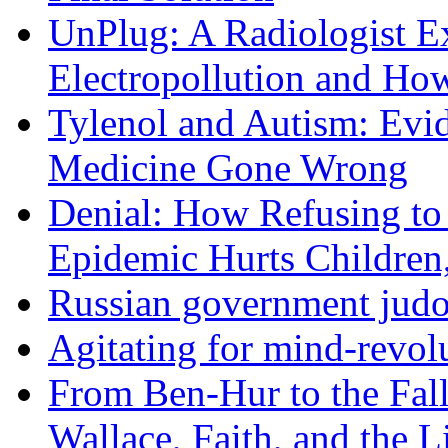
UnPlug: A Radiologist E
Electropollution and Ho
Tylenol and Autism: Evid
Medicine Gone Wrong
Denial: How Refusing to
Epidemic Hurts Children,
Russian government judo
Agitating for mind-revol
From Ben-Hur to the Fal
Wallace, Faith, and the L