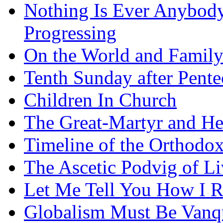
Nothing Is Ever Anybody
Progressing
On the World and Famil
Tenth Sunday after Pente
Children In Church
The Great-Martyr and He
Timeline of the Orthodo
The Ascetic Podvig of Li
Let Me Tell You How I R
Globalism Must Be Vanq