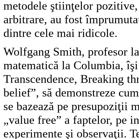
metodele ştiinţelor pozitive
arbitrare, au fost împrumutat
dintre cele mai ridicole.
Wolfgang Smith, profesor l
matematică la Columbia, îş
Transcendence, Breaking thro
belief”, să demonstreze cum
se bazează pe presupoziţii m
„value free” a faptelor, pe 
experimente şi observaţii. T