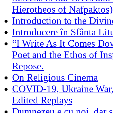
Hierotheos of Nafpaktos)
Introduction to the Divin
Introducere în Sfânta Lit
“I Write As It Comes Do
Poet and the Ethos of Ins
Repose.
On Religious Cinema
COVID-19, Ukraine War,
Edited Replays
Dumnezeu e cu noi, dar să