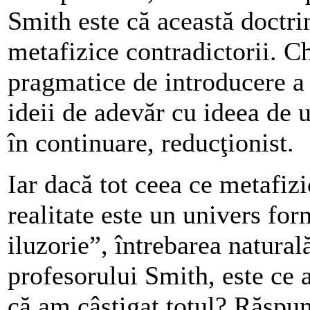
Smith este că această doctrin
metafizice contradictorii. Ch
pragmatice de introducere a 
ideii de adevăr cu ideea de u
în continuare, reducţionist.
Iar dacă tot ceea ce metafizi
realitate este un univers for
iluzorie”, întrebarea natural
profesorului Smith, este ce
că am câştigat totul? Răspun