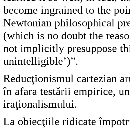
become ingrained to the poi
Newtonian philosophical pre
(which is no doubt the reas
not implicitly presuppose thi
unintelligible’)”.
Reducţionismul cartezian ar
în afara testării empirice, un
iraţionalismului.
La obiecţiile ridicate împotr