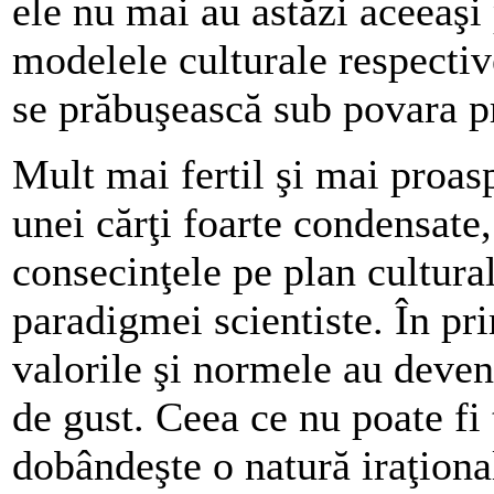
ele nu mai au astăzi aceeaşi 
modelele culturale respectiv
se prăbuşească sub povara p
Mult mai fertil şi mai proasp
unei cărţi foarte condensat
consecinţele pe plan cultural
paradigmei scientiste. În pri
valorile şi normele au deveni
de gust. Ceea ce nu poate fi
dobândeşte o natură iraţional