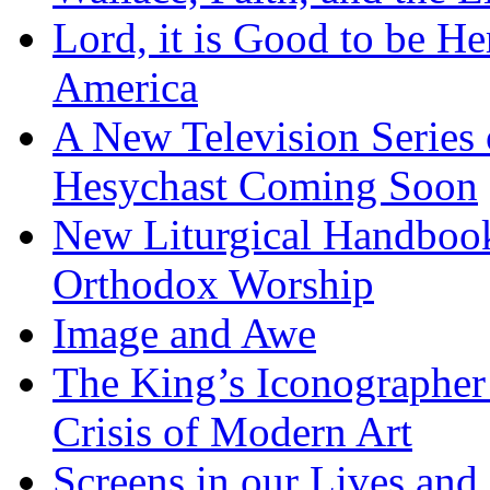
Lord, it is Good to be H
America
A New Television Series o
Hesychast Coming Soon
New Liturgical Handbook 
Orthodox Worship
Image and Awe
The King’s Iconographer 
Crisis of Modern Art
Screens in our Lives and