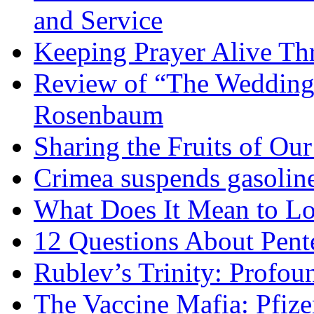
and Service
Keeping Prayer Alive Th
Review of “The Wedding 
Rosenbaum
Sharing the Fruits of O
Crimea suspends gasoline
What Does It Mean to Lo
12 Questions About Pent
Rublev’s Trinity: Profou
The Vaccine Mafia: Pfize