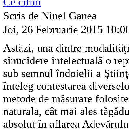
Ce citim
Scris de Ninel Ganea
Joi, 26 Februarie 2015 10:0
Astăzi, una dintre modalităţ
sinucidere intelectuală o re
sub semnul îndoielii a Ştiinţ
înteleg contestarea diverselo
metode de măsurare folosite
naturala, cât mai ales tăgă
absolut în aflarea Adevărului