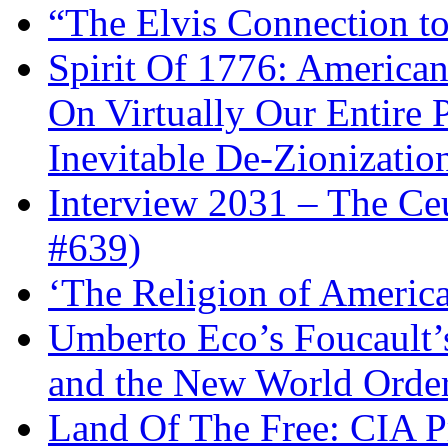
“The Elvis Connection t
Spirit Of 1776: America
On Virtually Our Entire 
Inevitable De-Zionizatio
Interview 2031 – The C
#639)
‘The Religion of Americ
Umberto Eco’s Foucault’
and the New World Orde
Land Of The Free: CIA P