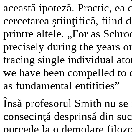
această ipoteză. Practic, ea
cercetarea ştiinţifică, fiind
printre altele. „For as Schr
precisely during the years o
tracing single individual at
we have been compelled to d
as fundamental entitities”
Însă profesorul Smith nu se
consecinţă desprinsă din suc
purcede la o demolare filozof