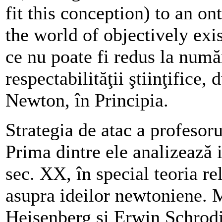
fit this conception) to an on
the world of objectively exis
ce nu poate fi redus la număr
respectabilităţii ştiinţifice
Newton, în Principia.
Strategia de atac a profesor
Prima dintre ele analizează i
sec. XX, în special teoria re
asupra ideilor newtoniene. M
Heisenberg şi Erwin Schrodi