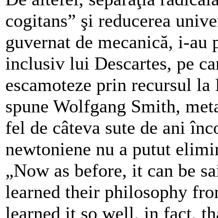
cogitans” şi reducerea univer
guvernat de mecanică, i-au 
inclusiv lui Descartes, pe ca
escamoteze prin recursul la D
spune Wolfgang Smith, metaf
fel de câteva sute de ani înc
newtoniene nu a putut elimin
„Now as before, it can be sa
learned their philosophy fr
learned it so well, in fact, 