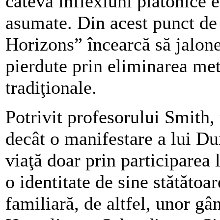
câteva inflexiuni platonice 
asumate. Din acest punct de 
Horizons” încearcă să jalone
pierdute prin eliminarea meta
tradiţionale.
Potrivit profesorului Smith,
decât o manifestare a lui D
viaţă doar prin participarea l
o identitate de sine stătătoa
familiară, de altfel, unor gâ