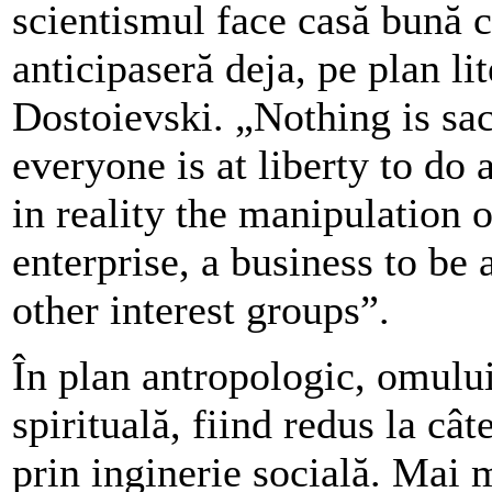
scientismul face casă bună 
anticipaseră deja, pe plan li
Dostoievski. „Nothing is sac
everyone is at liberty to do 
in reality the manipulation 
enterprise, a business to be
other interest groups”.
În plan antropologic, omulu
spirituală, fiind redus la cât
prin inginerie socială. Mai 