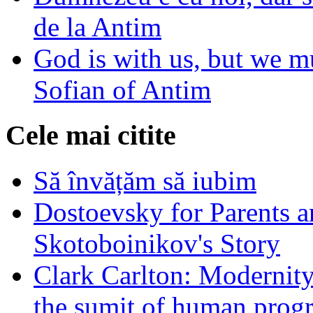
de la Antim
God is with us, but we mu
Sofian of Antim
Cele mai citite
Să învățăm să iubim
Dostoevsky for Parents a
Skotoboinikov's Story
Clark Carlton: Modernity
the sumit of human progr