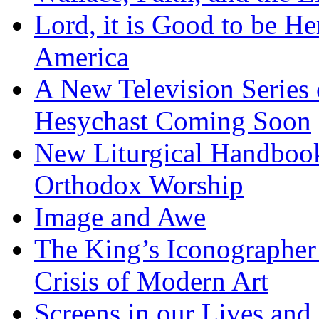
Lord, it is Good to be H
America
A New Television Series o
Hesychast Coming Soon
New Liturgical Handbook 
Orthodox Worship
Image and Awe
The King’s Iconographer 
Crisis of Modern Art
Screens in our Lives and