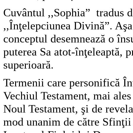
Cuvântul ,,Sophia” tradus 
,,Înţelepciunea Divină”. Aşa
conceptul desemnează o însu
puterea Sa atot-înţeleaptă, 
superioară.
Termenii care personifică Înţ
Vechiul Testament, mai ales 
Noul Testament, şi de revelaţ
mod unanim de către Sfinţii 