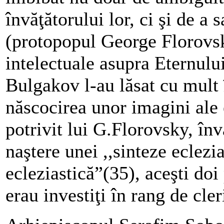
învăţătorului lor, ci şi de a 
(protopopul George Florovsky
intelectuale asupra Eternulu
Bulgakov l-au lăsat cu mult
născocirea unor imagini ale
potrivit lui G.Florovsky, înv
naştere unei ,,sinteze eclezia
ecleziastică”(35), aceşti do
erau investiţi în rang de cler