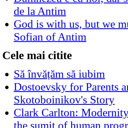
de la Antim
God is with us, but we mu
Sofian of Antim
Cele mai citite
Să învățăm să iubim
Dostoevsky for Parents a
Skotoboinikov's Story
Clark Carlton: Modernity
the sumit of human progr