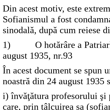
Din acest motiv, este extrem
Sofianismul a fost condamna
sinodală, după cum reiese 
1) O hotărâre a Patriarhi
august 1935, nr.93
În acest document se spun ur
noastră din 24 august 1935 s-
i) învăţătura profesorului ş
care, prin tâlcuirea sa (sofia