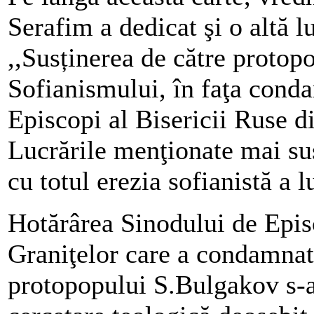
Serafim a dedicat şi o altă l
,,Susținerea de către protop
Sofianismului, în faţa conda
Episcopi al Bisericii Ruse d
Lucrările menţionate mai sus
cu totul erezia sofianistă a 
Hotărârea Sinodului de Episc
Graniţelor care a condamnat
protopopului S.Bulgakov s-a