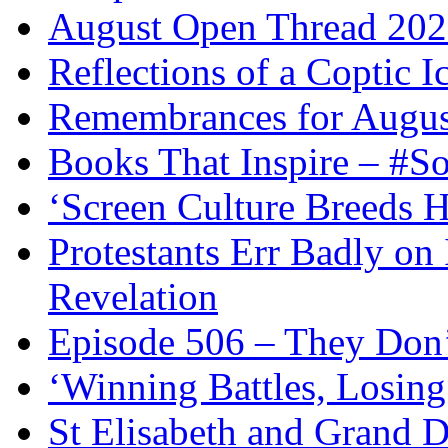
August Open Thread 20
Reflections of a Coptic 
Remembrances for Augus
Books That Inspire – #S
‘Screen Culture Breeds 
Protestants Err Badly on 
Revelation
Episode 506 – They Don
‘Winning Battles, Losing
St Elisabeth and Grand D