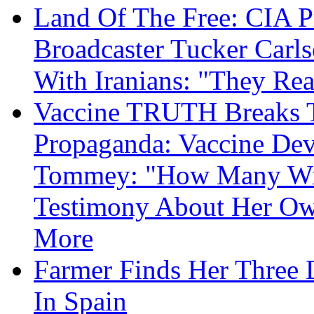
Land Of The Free: CIA P
Broadcaster Tucker Carl
With Iranians: "They Re
Vaccine TRUTH Breaks Th
Propaganda: Vaccine Dev
Tommey: "How Many Will
Testimony About Her 
More
Farmer Finds Her Three D
In Spain