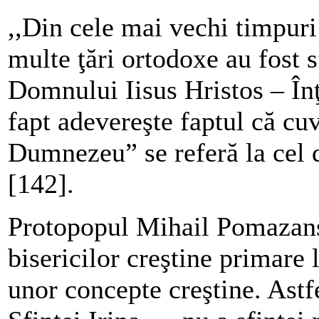
,,Din cele mai vechi timpuri 
multe ţări ortodoxe au fost sf
Domnului Iisus Hristos – În
fapt adevereşte faptul că cuv
Dumnezeu” se referă la cel 
[142].
Protopopul Mihail Pomazansk
bisericilor creştine primare
unor concepte creştine. Astfe