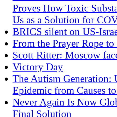
Proves How Toxic Substa
Us as a Solution for CO
BRICS silent on US-Israe
From the Prayer Rope to S
Scott Ritter: Moscow face
Victory Day
The Autism Generation: 
Epidemic from Causes to
Never Again Is Now Glob
Final Solution