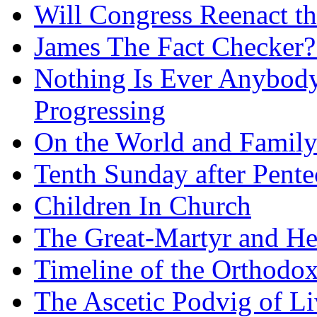
Will Congress Reenact t
James The Fact Checker?
Nothing Is Ever Anybody
Progressing
On the World and Famil
Tenth Sunday after Pente
Children In Church
The Great-Martyr and He
Timeline of the Orthodo
The Ascetic Podvig of Li