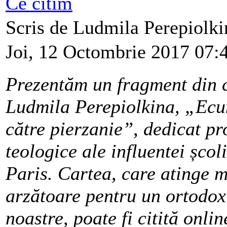
Ce citim
Scris de Ludmila Perepiolk
Joi, 12 Octombrie 2017 07:
Prezentăm un fragment din 
Ludmila Perepiolkina, „Ecu
către pierzanie”, dedicat p
teologice ale influentei școl
Paris. Cartea, care atinge m
arzătoare pentru un ortodox 
noastre, poate fi citită onli