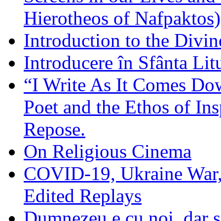
Hierotheos of Nafpaktos)
Introduction to the Divin
Introducere în Sfânta Lit
“I Write As It Comes Do
Poet and the Ethos of Ins
Repose.
On Religious Cinema
COVID-19, Ukraine War,
Edited Replays
Dumnezeu e cu noi, dar să