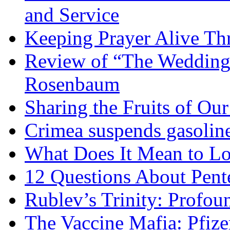
and Service
Keeping Prayer Alive Th
Review of “The Wedding 
Rosenbaum
Sharing the Fruits of O
Crimea suspends gasoline
What Does It Mean to Lo
12 Questions About Pent
Rublev’s Trinity: Profou
The Vaccine Mafia: Pfize