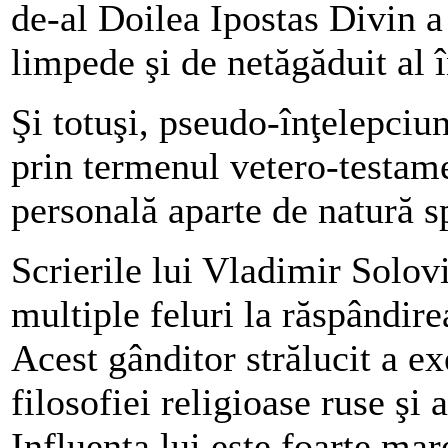
de-al Doilea Ipostas Divin a 
limpede şi de netăgăduit al î
Şi totuşi, pseudo-înţelepciun
prin termenul vetero-testame
personală aparte de natură sp
Scrierile lui Vladimir Solov
multiple feluri la răspândire
Acest gânditor strălucit a e
filosofiei religioase ruse şi 
Influenţa lui este foarte mare