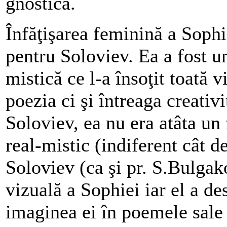
gnostică.
Înfăţişarea feminină a Sophi
pentru Soloviev. Ea a fost u
mistică ce l-a însoţit toată v
poezia ci şi întreaga creativi
Soloviev, ea nu era atâta un
real-mistic (indiferent cât d
Soloviev (ca şi pr. S.Bulgak
vizuală a Sophiei iar el a des
imaginea ei în poemele sale 