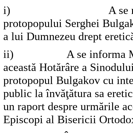
i) A se recunoaş
protopopului Serghei Bulgak
a lui Dumnezeu drept eretică
ii) A se informa Mitro
această Hotărâre a Sinodului 
protopopul Bulgakov cu inte
public la învăţătura sa ereti
un raport despre urmările ac
Episcopi al Bisericii Ortodo