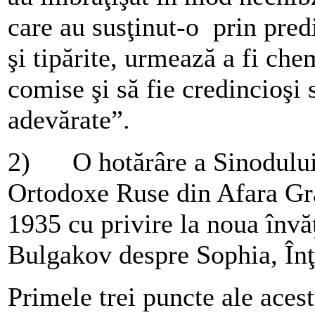
care au susţinut-o prin predic
şi tipărite, urmează a fi che
comise şi să fie credincioşi s
adevărate”.
2) O hotărâre a Sinodului 
Ortodoxe Ruse din Afara Gr
1935 cu privire la noua învă
Bulgakov despre Sophia, În
Primele trei puncte ale aces