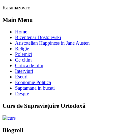
Karamazov.ro
Main Menu
Home
Bicentenar Dostoievski
Aristotelian Happiness in Jane Austen
Religie
Polemici
Ce citim
Critica de film
Interviuri
Eseuri
Economie Politica
Saptamana in bucati
Despre
Curs de Supraviețuire Ortodoxă
Blogroll