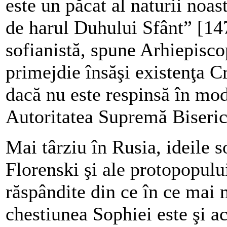
este un păcat al naturii noas
de harul Duhului Sfânt” [147
sofianistă, spune Arhiepisco
primejdie însăşi existenţa 
dacă nu este respinsă în mo
Autoritatea Supremă Biseric
Mai târziu în Rusia, ideile s
Florenski şi ale protopopulu
răspândite din ce în ce mai 
chestiunea Sophiei este şi a