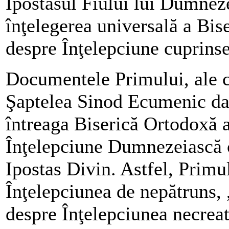
Ipostasul Fiului lui Dumneze
înţelegerea universală a Bise
despre Înţelepciune cuprinse
Documentele Primului, ale ce
Şaptelea Sinod Ecumenic dau
întreaga Biserică Ortodoxă a
Înţelepciune Dumnezeiască cu
Ipostas Divin. Astfel, Prim
Înţelepciunea de nepătruns, ,
despre Înţelepciunea necreat