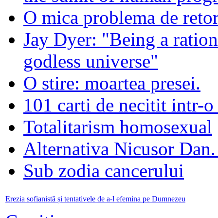
O mica problema de retor
Jay Dyer: "Being a rationa
godless universe"
O stire: moartea presei.
101 carti de necitit intr-o
Totalitarism homosexual
Alternativa Nicusor Dan.
Sub zodia cancerului
Erezia sofianistă și tentativele de a-l efemina pe Dumnezeu