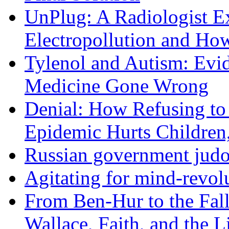
UnPlug: A Radiologist E
Electropollution and Ho
Tylenol and Autism: Evid
Medicine Gone Wrong
Denial: How Refusing to
Epidemic Hurts Children,
Russian government judo
Agitating for mind-revol
From Ben-Hur to the Fal
Wallace, Faith, and the L