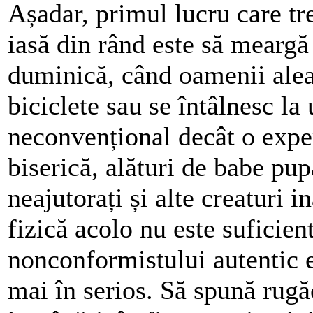
Așadar, primul lucru care tr
iasă din rând este să meargă
duminică, când oamenii alear
biciclete sau se întâlnesc la
neconvențional decât o expe
biserică, alături de babe pu
neajutorați și alte creaturi 
fizică acolo nu este suficien
nonconformistului autentic es
mai în serios. Să spună rugă