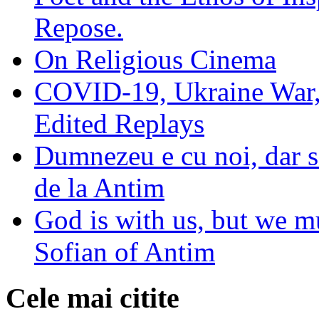
Repose.
On Religious Cinema
COVID-19, Ukraine War,
Edited Replays
Dumnezeu e cu noi, dar să
de la Antim
God is with us, but we mu
Sofian of Antim
Cele mai citite