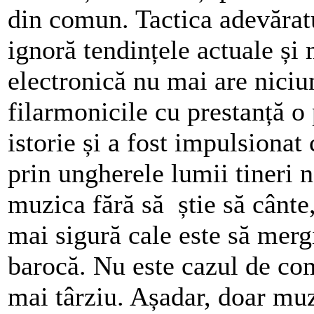
din comun. Tactica adevărat
ignoră tendințele actuale și
electronică nu mai are nici
filarmonicile cu prestanță 
istorie și a fost impulsionat 
prin ungherele lumii tineri 
muzica fără să știe să cânte,
mai sigură cale este să mergi
barocă. Nu este cazul de com
mai târziu. Așadar, doar mu