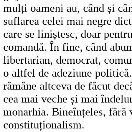
mulți oameni au, când și când
suflarea celei mai negre dic
care se liniștesc, doar pentr
comandă. În fine, când abund
libertarian, democrat, comun
o altfel de adeziune politic
rămâne altceva de făcut decâ
cea mai veche și mai îndelu
monarhia. Bineînțeles, fără 
constituționalism.