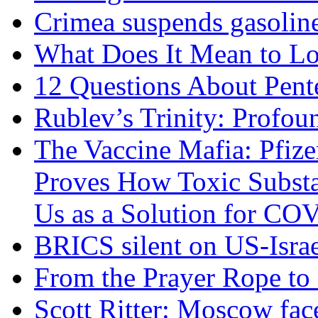
Crimea suspends gasoline
What Does It Mean to Lo
12 Questions About Pent
Rublev’s Trinity: Profou
The Vaccine Mafia: Pfize
Proves How Toxic Substa
Us as a Solution for CO
BRICS silent on US-Israe
From the Prayer Rope to S
Scott Ritter: Moscow face