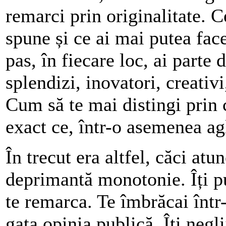
remarci prin originalitate. 
spune și ce ai mai putea face
pas, în fiecare loc, ai parte
splendizi, inovatori, creativ
Cum să te mai distingi prin 
exact ce, într-o asemenea ag
În trecut era altfel, căci atu
deprimantă monotonie. Îți p
te remarca. Te îmbrăcai înt
gata opinia publică. Îți neglij