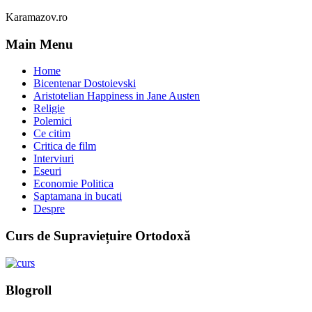
Karamazov.ro
Main Menu
Home
Bicentenar Dostoievski
Aristotelian Happiness in Jane Austen
Religie
Polemici
Ce citim
Critica de film
Interviuri
Eseuri
Economie Politica
Saptamana in bucati
Despre
Curs de Supraviețuire Ortodoxă
Blogroll