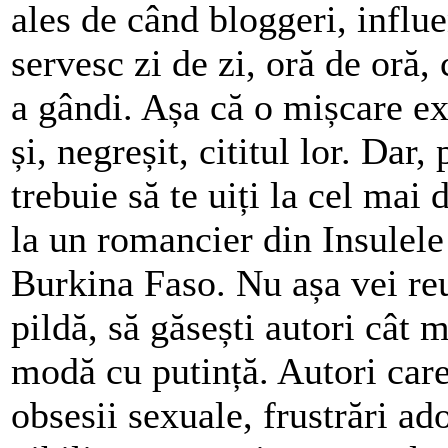
ales de când bloggeri, influe
servesc zi de zi, oră de oră
a gândi. Așa că o mișcare ex
și, negreșit, cititul lor. Dar,
trebuie să te uiți la cel mai
la un romancier din Insulele
Burkina Faso. Nu așa vei reuș
pildă, să găsești autori cât m
modă cu putință. Autori care
obsesii sexuale, frustrări ad