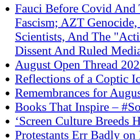
Fauci Before Covid And 
Fascism; AZT Genocide, 
Scientists, And The "Ac
Dissent And Ruled Med
August Open Thread 20
Reflections of a Coptic 
Remembrances for Augus
Books That Inspire – #S
‘Screen Culture Breeds 
Protestants Err Badly on 