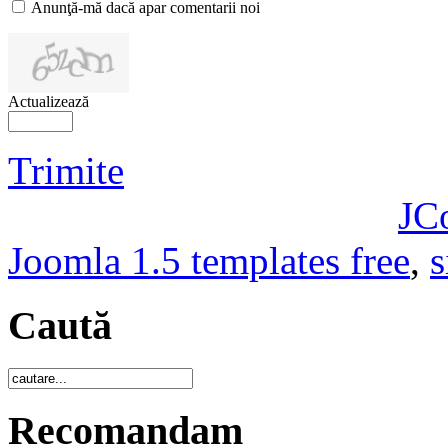
Anunţă-mă dacă apar comentarii noi
Actualizează
Trimite
JC
Joomla 1.5 templates free
,
s
Caută
Recomandam