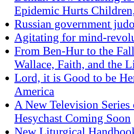
Epidemic Hurts Children,
Russian government judo
Agitating for mind-revol
From Ben-Hur to the Fal
Wallace, Faith, and the L
Lord, it is Good to be H
America
A New Television Series o
Hesychast Coming Soon
New Liturgical Handbook 