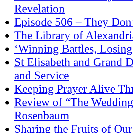
Revelation
Episode 506 – They Don
The Library of Alexandri
‘Winning Battles, Losing
St Elisabeth and Grand D
and Service
Keeping Prayer Alive Th
Review of “The Wedding 
Rosenbaum
Sharing the Fruits of O