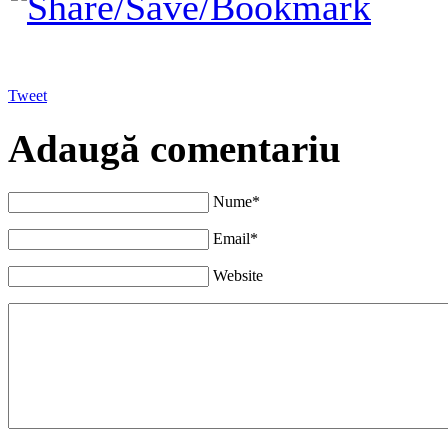
Tweet
Adaugă comentariu
Nume*
Email*
Website