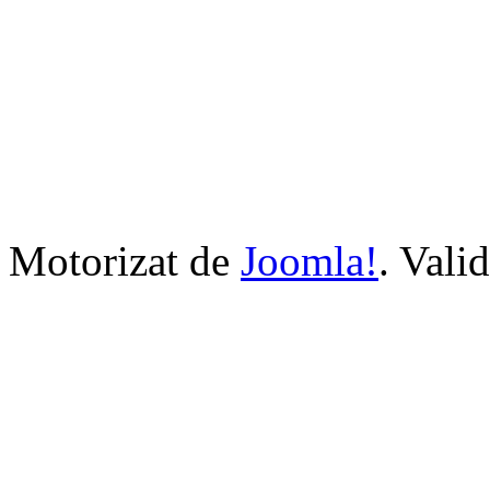
Motorizat de
Joomla!
. Vali