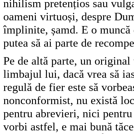
nihilism pretențios sau vulga
oameni virtuoși, despre Dum
împlinite, șamd. E o muncă de
putea să ai parte de recomp
Pe de altă parte, un original
limbajul lui, dacă vrea să i
regulă de fier este să vorbe
nonconformist, nu există loc
pentru abrevieri, nici pentr
vorbi astfel, e mai bună tăce