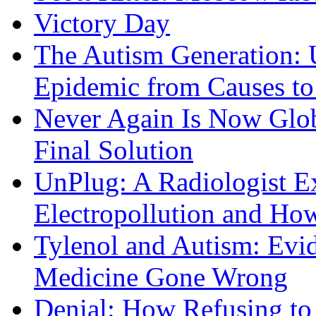
Victory Day
The Autism Generation: 
Epidemic from Causes to
Never Again Is Now Glob
Final Solution
UnPlug: A Radiologist E
Electropollution and Ho
Tylenol and Autism: Evid
Medicine Gone Wrong
Denial: How Refusing to