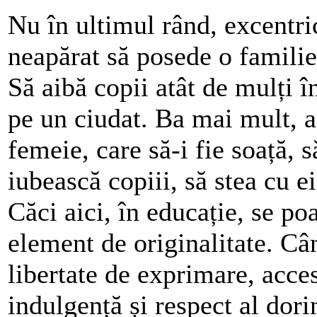
Nu în ultimul rând, excentric
neapărat să posede o familie
Să aibă copii atât de mulți î
pe un ciudat. Ba mai mult, ac
femeie, care să-i fie soață, 
iubească copiii, să stea cu ei
Căci aici, în educație, se poa
element de originalitate. Câ
libertate de exprimare, acces
indulgență și respect al dor