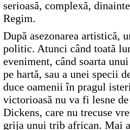
serioasă, complexă, dinaint
Regim.
După asezonarea artistică, u
politic. Atunci când toată l
eveniment, când soarta unui 
pe hartă, sau a unei specii 
duce oamenii în pragul isteri
victorioasă nu va fi lesne de
Dickens, care nu trecuse vre
grija unui trib african. Mai 