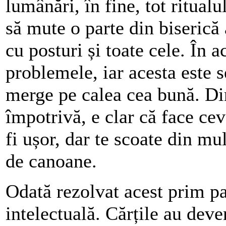
lumânări, în fine, tot ritualu
să mute o parte din biserică 
cu posturi și toate cele. În
problemele, iar acesta este
merge pe calea cea bună. Di
împotrivă, e clar că face ce
fi ușor, dar te scoate din mu
de canoane.
Odată rezolvat acest prim p
intelectuală. Cărțile au deve