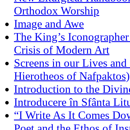
Orthodox Worship
Image and Awe
The King’s Iconographer 
Crisis of Modern Art
Screens in our Lives and
Hierotheos of Nafpaktos)
Introduction to the Divin
Introducere în Sfânta Lit
“I Write As It Comes Do
Poet and the Ethos of Ins