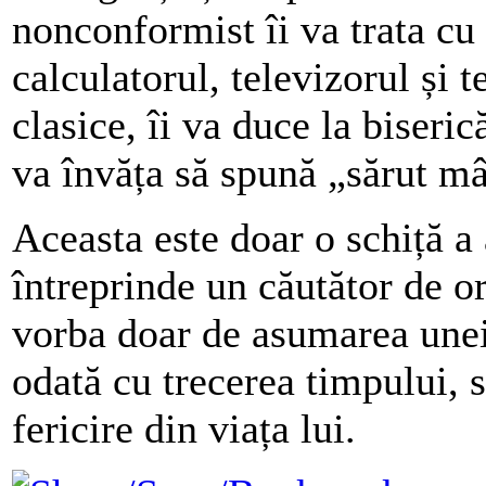
nonconformist îi va trata cu 
calculatorul, televizorul și t
clasice, îi va duce la biseric
va învăța să spună „sărut m
Aceasta este doar o schiță a 
întreprinde un căutător de or
vorba doar de asumarea unei 
odată cu trecerea timpului,
fericire din viața lui.