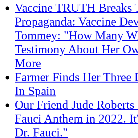
Vaccine TRUTH Breaks Th
Propaganda: Vaccine Dev
Tommey: "How Many Will
Testimony About Her 
More
Farmer Finds Her Three D
In Spain
Our Friend Jude Roberts
Fauci Anthem in 2022. It
Dr. Fauci."