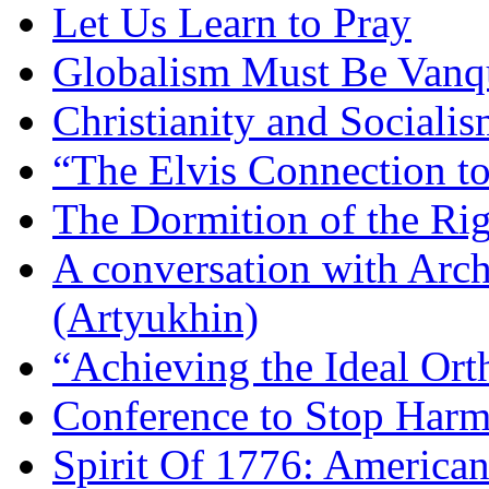
Let Us Learn to Pray
Globalism Must Be Vanq
Christianity and Sociali
“The Elvis Connection t
The Dormition of the Ri
A conversation with Arc
(Artyukhin)
“Achieving the Ideal Or
Conference to Stop Harm
Spirit Of 1776: America