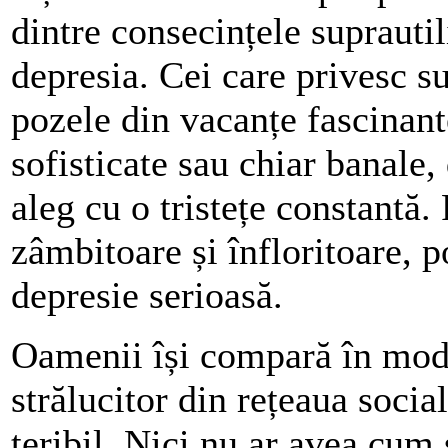
dintre consecințele suprautil
depresia. Cei care privesc su
pozele din vacanțe fascinante
sofisticate sau chiar banale,
aleg cu o tristețe constantă. 
zâmbitoare și înfloritoare, p
depresie serioasă.
Oamenii își compară în mod 
strălucitor din rețeaua socia
teribil. Nici nu ar avea cum 