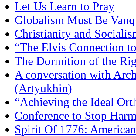
Let Us Learn to Pray
Globalism Must Be Vanq
Christianity and Sociali
“The Elvis Connection t
The Dormition of the Ri
A conversation with Arc
(Artyukhin)
“Achieving the Ideal Or
Conference to Stop Harm
Spirit Of 1776: America