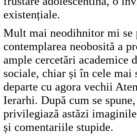
frustare adolescentină, o inv
existențiale.
Mult mai neodihnitor mi se
contemplarea neobosită a pr
ample cercetări academice di
sociale, chiar și în cele mai
departe cu agora vechii Ate
Ierarhi. După cum se spune,
privilegiază astăzi imaginile
și comentariile stupide.