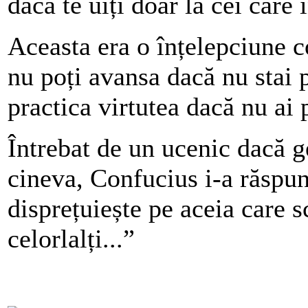
dacă te uiți doar la cei care
Aceasta era o înțelepciune c
nu poți avansa dacă nu stai 
practica virtutea dacă nu ai 
Întrebat de un ucenic dacă g
cineva, Confucius i-a răspun
disprețuiește pe aceia care s
celorlalți...”