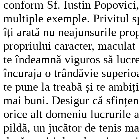
conform Sf. Iustin Popovici, 
multiple exemple. Privitul s
îți arată nu neajunsurile prop
propriului caracter, maculat
te îndeamnă viguros să lucre
încuraja o trândăvie superioa
te pune la treabă și te ambiț
mai buni. Desigur că sfințen
orice alt domeniu lucrurile a
pildă, un jucător de tenis m