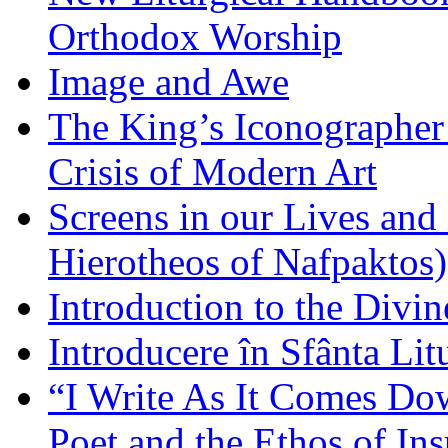
Orthodox Worship
Image and Awe
The King’s Iconographer 
Crisis of Modern Art
Screens in our Lives and
Hierotheos of Nafpaktos)
Introduction to the Divin
Introducere în Sfânta Lit
“I Write As It Comes Do
Poet and the Ethos of Ins