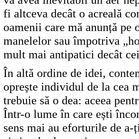
fi altceva decât o acreală co
oamenii care mă anunță pe o
manelelor sau împotriva „hoț
mult mai antipatici decât ce
În altă ordine de idei, conte
oprește individul de la cea 
trebuie să o dea: aceea pent
Într-o lume în care ești încon
sens mai au eforturile de a-ți