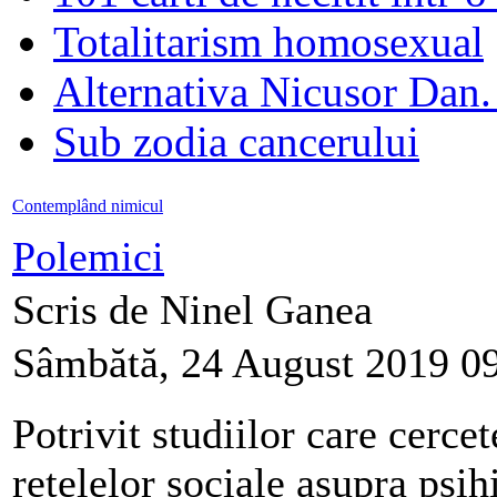
Totalitarism homosexual
Alternativa Nicusor Dan.
Sub zodia cancerului
Contemplând nimicul
Polemici
Scris de Ninel Ganea
Sâmbătă, 24 August 2019 0
Potrivit studiilor care cerce
rețelelor sociale asupra psi