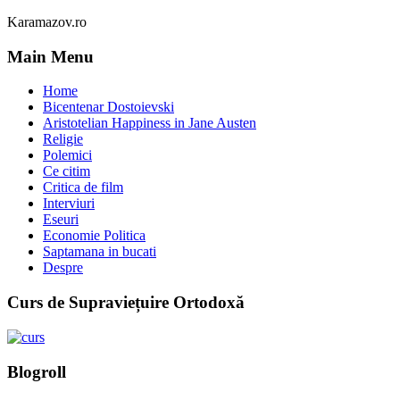
Karamazov.ro
Main Menu
Home
Bicentenar Dostoievski
Aristotelian Happiness in Jane Austen
Religie
Polemici
Ce citim
Critica de film
Interviuri
Eseuri
Economie Politica
Saptamana in bucati
Despre
Curs de Supraviețuire Ortodoxă
Blogroll