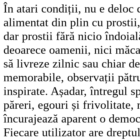
În atari condiții, nu e deloc
alimentat din plin cu prosti
dar prostii fără nicio îndoială
deoarece oamenii, nici măca
să livreze zilnic sau chiar d
memorabile, observații pătru
inspirate. Așadar, întregul s
păreri, egouri și frivolitate,
încurajează aparent o democr
Fiecare utilizator are dreptu