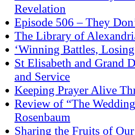
Revelation
Episode 506 – They Don
The Library of Alexandri
‘Winning Battles, Losing
St Elisabeth and Grand D
and Service
Keeping Prayer Alive Th
Review of “The Wedding 
Rosenbaum
Sharing the Fruits of O