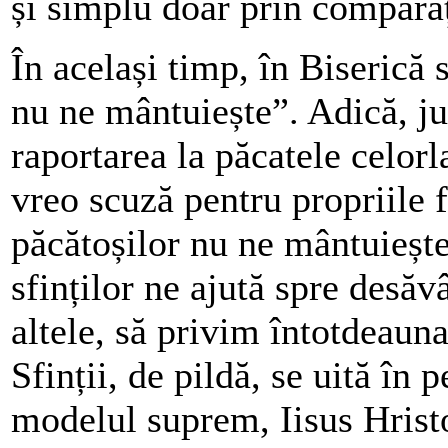
și simplu doar prin comparaț
În același timp, în Biserică
nu ne mântuiește”. Adică, ju
raportarea la păcatele celorl
vreo scuză pentru propriile 
păcătoșilor nu ne mântuiește
sfinților ne ajută spre desăv
altele, să privim întotdeaun
Sfinții, de pildă, se uită în p
modelul suprem, Iisus Hristos