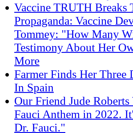
Vaccine TRUTH Breaks Th
Propaganda: Vaccine Dev
Tommey: "How Many Will
Testimony About Her 
More
Farmer Finds Her Three D
In Spain
Our Friend Jude Roberts
Fauci Anthem in 2022. It
Dr. Fauci."