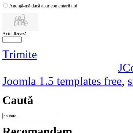
Anunţă-mă dacă apar comentarii noi
Actualizează
Trimite
JC
Joomla 1.5 templates free
,
s
Caută
Recomandam