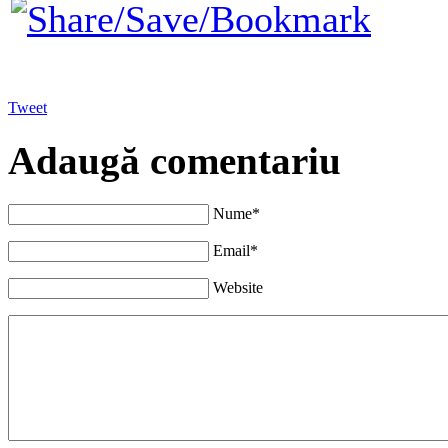
Tweet
Adaugă comentariu
Nume*
Email*
Website