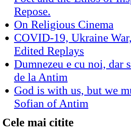
Repose.
On Religious Cinema
COVID-19, Ukraine War,
Edited Replays
Dumnezeu e cu noi, dar să
de la Antim
God is with us, but we mu
Sofian of Antim
Cele mai citite