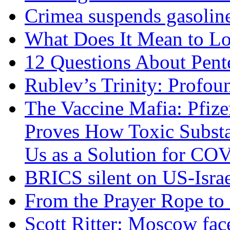
Crimea suspends gasoline
What Does It Mean to Lo
12 Questions About Pent
Rublev’s Trinity: Profou
The Vaccine Mafia: Pfize
Proves How Toxic Substa
Us as a Solution for CO
BRICS silent on US-Israe
From the Prayer Rope to S
Scott Ritter: Moscow face