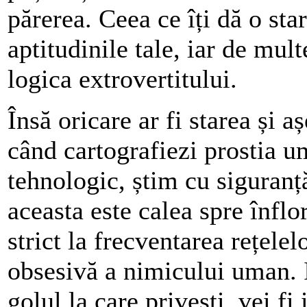
părerea. Ceea ce îți dă o sta
aptitudinile tale, iar de mult
logica extrovertitului.
Însă oricare ar fi starea și a
când cartografiezi prostia 
tehnologic, știm cu siguranț
aceasta este calea spre înfl
strict la frecventarea rețele
obsesivă a nimicului uman. I
golul la care privești, vei f