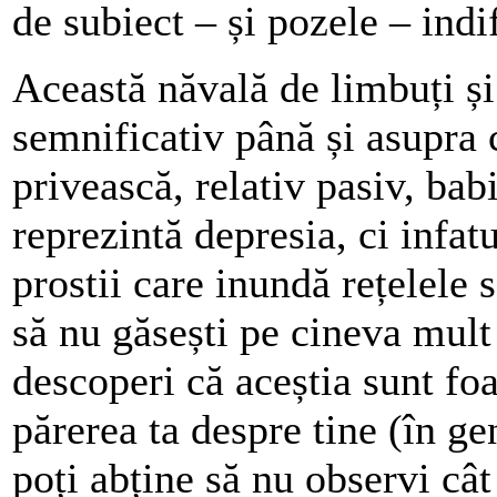
de subiect – și pozele – ind
Această năvală de limbuți și 
semnificativ până și asupra 
privească, relativ pasiv, babi
reprezintă depresia, ci infat
prostii care inundă rețelele
să nu găsești pe cineva mult
descoperi că aceștia sunt foar
părerea ta despre tine (în ge
poți abține să nu observi cât