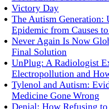
Victory Day
The Autism Generation: 
Epidemic from Causes to
Never Again Is Now Glob
Final Solution
UnPlug: A Radiologist E
Electropollution and Ho
Tylenol and Autism: Evid
Medicine Gone Wrong
Denial: How Refusing to