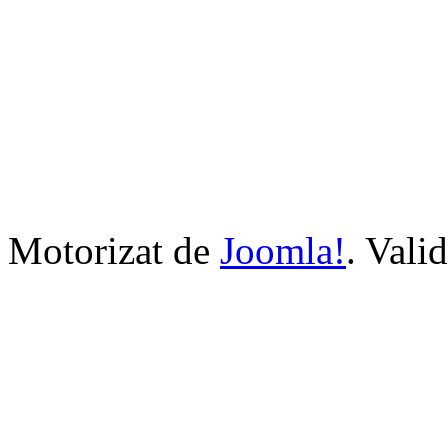
Motorizat de
Joomla!
. Vali