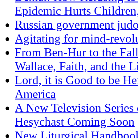
Epidemic Hurts Children,
Russian government judo
Agitating for mind-revol
From Ben-Hur to the Fal
Wallace, Faith, and the L
Lord, it is Good to be H
America
A New Television Series o
Hesychast Coming Soon
New Liturgical Handbook 