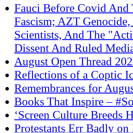
Fauci Before Covid And 
Fascism; AZT Genocide, 
Scientists, And The "Ac
Dissent And Ruled Med
August Open Thread 20
Reflections of a Coptic 
Remembrances for Augus
Books That Inspire – #S
‘Screen Culture Breeds 
Protestants Err Badly on 