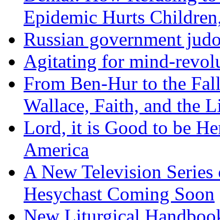
Epidemic Hurts Children,
Russian government judo
Agitating for mind-revol
From Ben-Hur to the Fal
Wallace, Faith, and the L
Lord, it is Good to be H
America
A New Television Series o
Hesychast Coming Soon
New Liturgical Handbook 