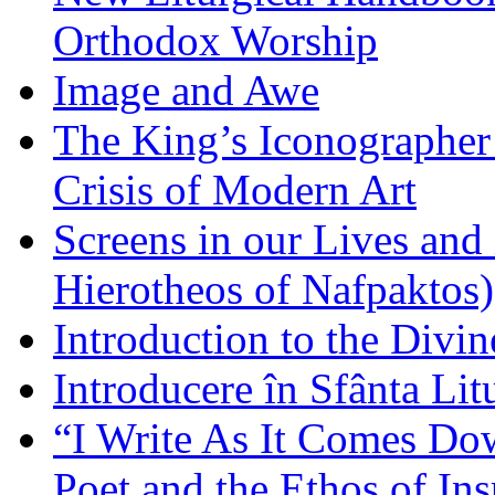
Orthodox Worship
Image and Awe
The King’s Iconographer 
Crisis of Modern Art
Screens in our Lives and
Hierotheos of Nafpaktos)
Introduction to the Divin
Introducere în Sfânta Lit
“I Write As It Comes Do
Poet and the Ethos of Ins