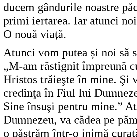
ducem gândurile noastre păc
primi iertarea. Iar atunci no
O nouă viață.
Atunci vom putea și noi să
„M-am răstignit împreună cu 
Hristos trăieşte în mine. Şi 
credinţa în Fiul lui Dumneze
Sine însuşi pentru mine.” At
Dumnezeu, va cădea pe pămân
o păstrăm într-o inimă curat