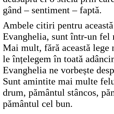
gând – sentiment – faptă.
Ambele citiri pentru această
Evanghelia, sunt într-un fel
Mai mult, fără această lege 
le înțelegem în toată adânci
Evanghelia ne vorbește des
Sunt amintite mai multe fel
drum, pământul stâncos, pămâ
pământul cel bun.