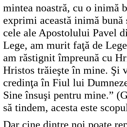
mintea noastră, cu o inimă b
exprimi această inimă bună ș
cele ale Apostolului Pavel di
Lege, am murit faţă de Lege
am răstignit împreună cu Hris
Hristos trăieşte în mine. Şi 
credinţa în Fiul lui Dumneze
Sine însuşi pentru mine.” (G
să tindem, acesta este scopul
Dar cine dintre noi poate re