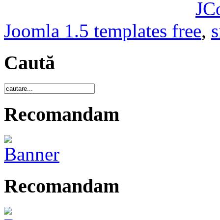
JC
Joomla 1.5 templates free
,
s
Caută
Recomandam
Recomandam