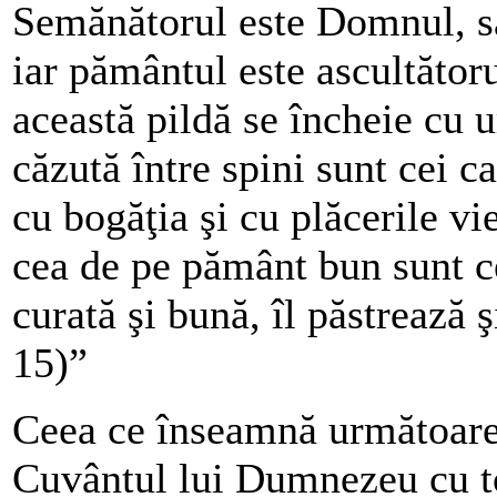
Semănătorul este Domnul, s
iar pământul este ascultătoru
această pildă se încheie cu 
căzută între spini sunt cei c
cu bogăţia şi cu plăcerile vie
cea de pe pământ bun sunt c
curată şi bună, îl păstrează ş
15)”
Ceea ce înseamnă următoarel
Cuvântul lui Dumnezeu cu toa