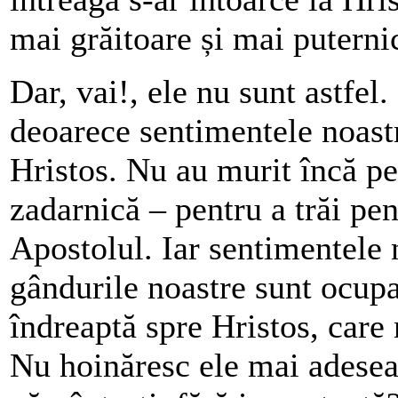
mai grăitoare și mai puterni
Dar, vai!, ele nu sunt astfel.
deoarece sentimentele noastr
Hristos. Nu au murit încă p
zadarnică – pentru a trăi 
Apostolul. Iar sentimentele 
gândurile noastre sunt ocupa
îndreaptă spre Hristos, care n
Nu hoinăresc ele mai adesea 