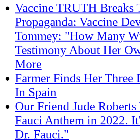
Vaccine TRUTH Breaks Th
Propaganda: Vaccine Dev
Tommey: "How Many Will
Testimony About Her 
More
Farmer Finds Her Three D
In Spain
Our Friend Jude Roberts
Fauci Anthem in 2022. It
Dr. Fauci."