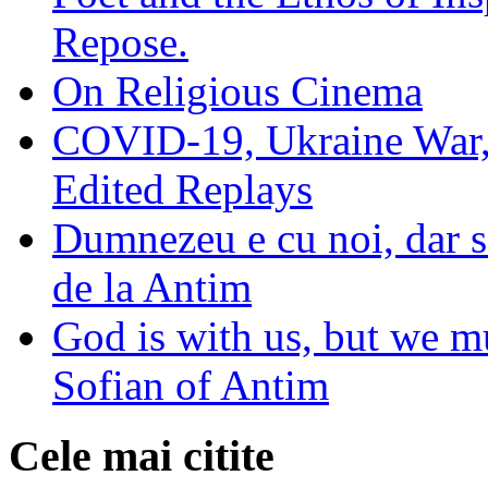
Repose.
On Religious Cinema
COVID-19, Ukraine War,
Edited Replays
Dumnezeu e cu noi, dar să
de la Antim
God is with us, but we mu
Sofian of Antim
Cele mai citite