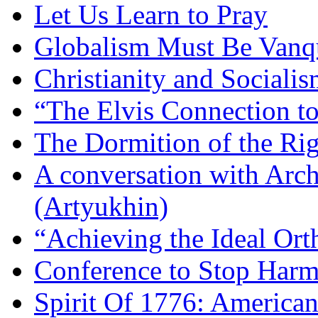
Let Us Learn to Pray
Globalism Must Be Vanq
Christianity and Sociali
“The Elvis Connection t
The Dormition of the Ri
A conversation with Arc
(Artyukhin)
“Achieving the Ideal Or
Conference to Stop Harm
Spirit Of 1776: America