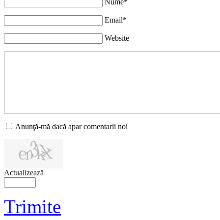
Nume*
Email*
Website
Anunţă-mă dacă apar comentarii noi
Actualizează
Trimite