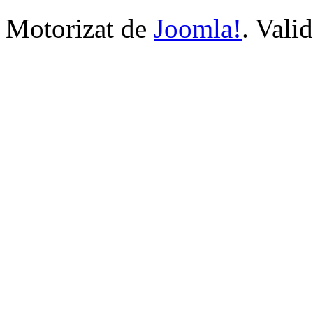
Motorizat de
Joomla!
. Vali