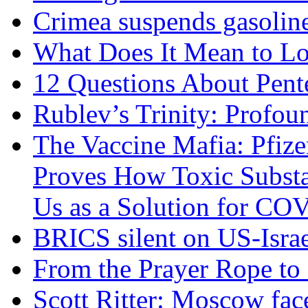
Crimea suspends gasoline
What Does It Mean to Lo
12 Questions About Pent
Rublev’s Trinity: Profou
The Vaccine Mafia: Pfize
Proves How Toxic Substa
Us as a Solution for CO
BRICS silent on US-Israe
From the Prayer Rope to S
Scott Ritter: Moscow face