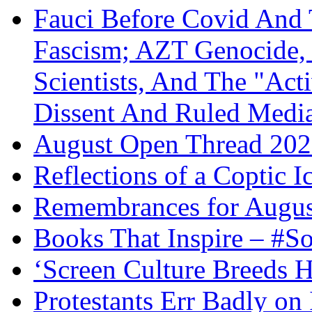
Fauci Before Covid And 
Fascism; AZT Genocide, 
Scientists, And The "Ac
Dissent And Ruled Med
August Open Thread 20
Reflections of a Coptic 
Remembrances for Augus
Books That Inspire – #S
‘Screen Culture Breeds 
Protestants Err Badly on 