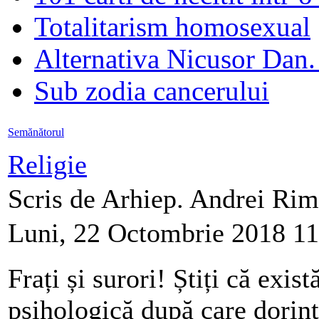
Totalitarism homosexual
Alternativa Nicusor Dan.
Sub zodia cancerului
Semănătorul
Religie
Scris de Arhiep. Andrei Ri
Luni, 22 Octombrie 2018 11
Frați și surori! Știți că exist
psihologică după care dorinț