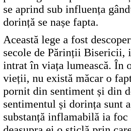
se aprind sub influența gând
dorință se nașe fapta.
Această lege a fost descoper
secole de Părinții Bisericii, 
intrat în viața lumească. În
vieții, nu există măcar o fap
pornit din sentiment și din do
sentimentul și dorința sunt 
substanță inflamabilă ia foc 
deasupra ei o sticlă prin care 