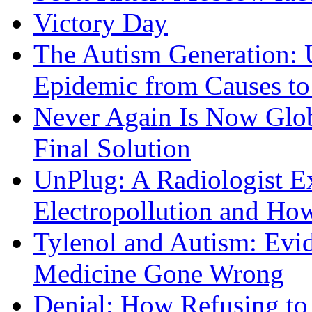
Victory Day
The Autism Generation: 
Epidemic from Causes to
Never Again Is Now Glob
Final Solution
UnPlug: A Radiologist E
Electropollution and Ho
Tylenol and Autism: Evid
Medicine Gone Wrong
Denial: How Refusing to