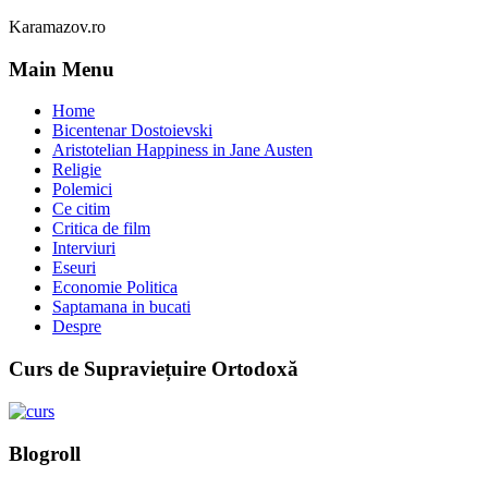
Karamazov.ro
Main Menu
Home
Bicentenar Dostoievski
Aristotelian Happiness in Jane Austen
Religie
Polemici
Ce citim
Critica de film
Interviuri
Eseuri
Economie Politica
Saptamana in bucati
Despre
Curs de Supraviețuire Ortodoxă
Blogroll