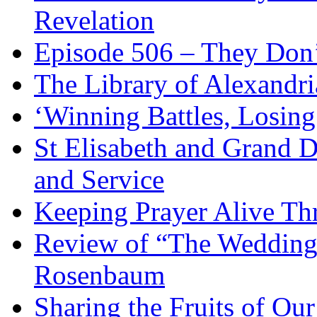
Revelation
Episode 506 – They Don
The Library of Alexandri
‘Winning Battles, Losing
St Elisabeth and Grand D
and Service
Keeping Prayer Alive Th
Review of “The Wedding 
Rosenbaum
Sharing the Fruits of O