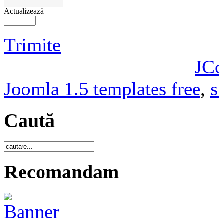
Actualizează
Trimite
JC
Joomla 1.5 templates free
,
s
Caută
Recomandam