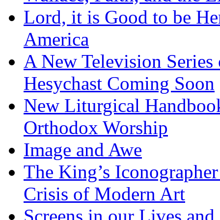
Lord, it is Good to be H
America
A New Television Series o
Hesychast Coming Soon
New Liturgical Handbook 
Orthodox Worship
Image and Awe
The King’s Iconographer 
Crisis of Modern Art
Screens in our Lives and