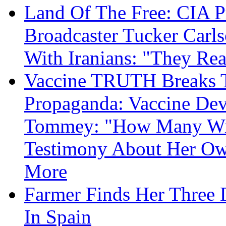
Land Of The Free: CIA P
Broadcaster Tucker Carl
With Iranians: "They Re
Vaccine TRUTH Breaks Th
Propaganda: Vaccine Dev
Tommey: "How Many Will
Testimony About Her 
More
Farmer Finds Her Three D
In Spain