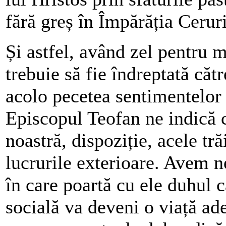
fără greș în Împărăția Ceruri
Și astfel, având zel pentru m
trebuie să fie îndreptată căt
acolo pecetea sentimentelor ș
Episcopul Teofan ne indică 
noastră, dispoziție, acele tr
lucrurile exterioare. Avem n
în care poartă cu ele duhul c
socială va deveni o viață ade