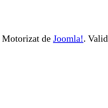
Motorizat de
Joomla!
. Vali