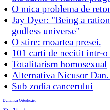
O mica problema de retor
Jay Dyer: "Being a rationa
godless universe"
O stire: moartea presei.
101 carti de necitit intr-o
Totalitarism homosexual
Alternativa Nicusor Dan.
Sub zodia cancerului
Duminica Ortodoxiei