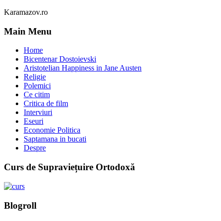
Karamazov.ro
Main Menu
Home
Bicentenar Dostoievski
Aristotelian Happiness in Jane Austen
Religie
Polemici
Ce citim
Critica de film
Interviuri
Eseuri
Economie Politica
Saptamana in bucati
Despre
Curs de Supraviețuire Ortodoxă
Blogroll