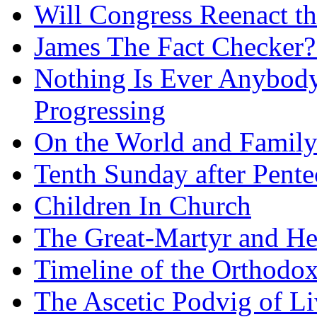
Will Congress Reenact t
James The Fact Checker?
Nothing Is Ever Anybody
Progressing
On the World and Famil
Tenth Sunday after Pente
Children In Church
The Great-Martyr and He
Timeline of the Orthodo
The Ascetic Podvig of Li