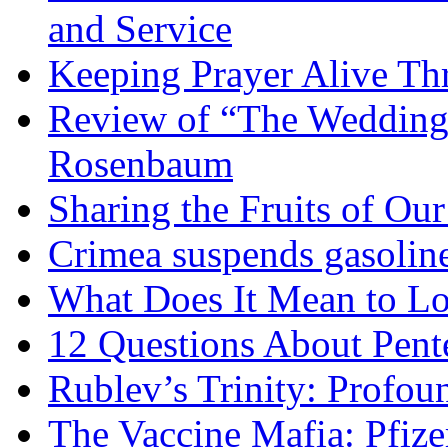
and Service
Keeping Prayer Alive Th
Review of “The Wedding 
Rosenbaum
Sharing the Fruits of O
Crimea suspends gasoline
What Does It Mean to Lo
12 Questions About Pent
Rublev’s Trinity: Profou
The Vaccine Mafia: Pfize