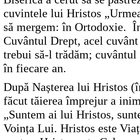
cuvintele lui Hristos „Urmea
să mergem: în Ortodoxie. Î
Cuvântul Drept, acel cuvânt 
trebui să-l trădăm; cuvântul 
în fiecare an.
După Nașterea lui Hristos (î
făcut tăierea împrejur a ini
„Suntem ai lui Hristos, sunt
Voința Lui. Hristos este Via