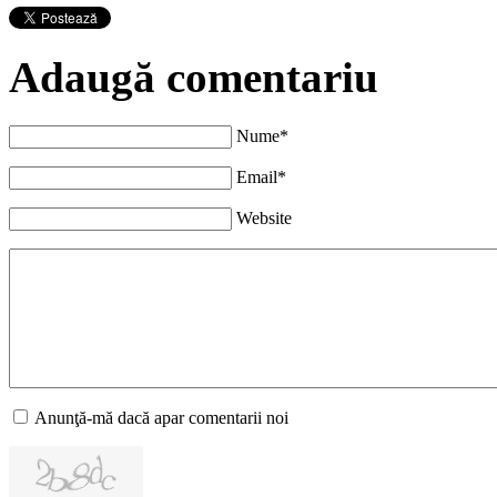
Adaugă comentariu
Nume*
Email*
Website
Anunţă-mă dacă apar comentarii noi