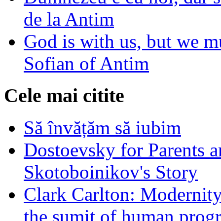
de la Antim
God is with us, but we mu
Sofian of Antim
Cele mai citite
Să învățăm să iubim
Dostoevsky for Parents a
Skotoboinikov's Story
Clark Carlton: Modernity
the sumit of human progr