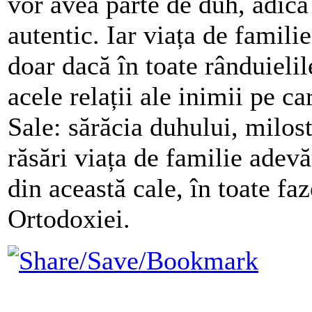
vor avea parte de duh, adică
autentic. Iar viața de famili
doar dacă în toate rânduieli
acele relații ale inimii pe c
Sale: sărăcia duhului, milos
răsări viața de familie adevă
din această cale, în toate fa
Ortodoxiei.