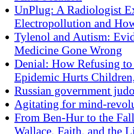
UnPlug: A Radiologist E
Electropollution and Ho
Tylenol and Autism: Evid
Medicine Gone Wrong
Denial: How Refusing to
Epidemic Hurts Children,
Russian government judo
Agitating for mind-revol
From Ben-Hur to the Fal
Wallace, Faith, and the L