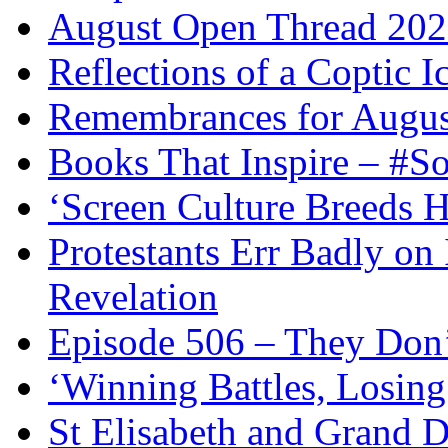
August Open Thread 20
Reflections of a Coptic 
Remembrances for Augus
Books That Inspire – #S
‘Screen Culture Breeds 
Protestants Err Badly on 
Revelation
Episode 506 – They Don
‘Winning Battles, Losing
St Elisabeth and Grand D