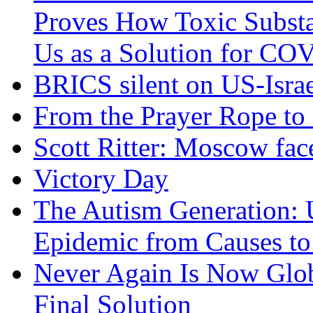
Proves How Toxic Substa
Us as a Solution for CO
BRICS silent on US-Israe
From the Prayer Rope to S
Scott Ritter: Moscow face
Victory Day
The Autism Generation: 
Epidemic from Causes to
Never Again Is Now Glob
Final Solution