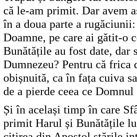
că le-am primit. Dar avem a
în a doua parte a rugăciunii
Doamne, pe care ai gătit-o c
Bunătățile au fost date, dar
Dumnezeu? Pentru că frica 
obișnuită, ca în fața cuiva s
de a pierde ceea ce Domnul a
Și în același timp în care S
primit Harul și Bunătățile l
citirea din Apostol stările in