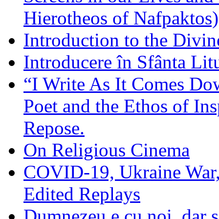
Hierotheos of Nafpaktos)
Introduction to the Divin
Introducere în Sfânta Lit
“I Write As It Comes Do
Poet and the Ethos of Ins
Repose.
On Religious Cinema
COVID-19, Ukraine War,
Edited Replays
Dumnezeu e cu noi, dar să